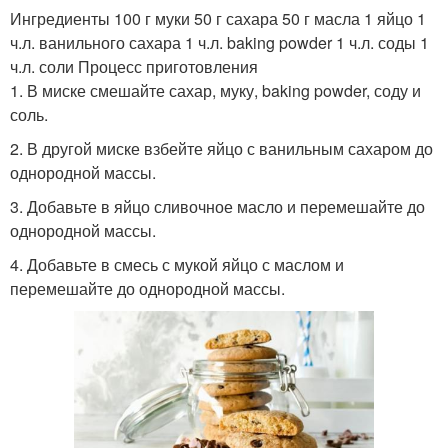
Ингредиенты 100 г муки 50 г сахара 50 г масла 1 яйцо 1
ч.л. ванильного сахара 1 ч.л. baking powder 1 ч.л. соды 1
ч.л. соли Процесс приготовления
1. В миске смешайте сахар, муку, baking powder, соду и
соль.
2. В другой миске взбейте яйцо с ванильным сахаром до
однородной массы.
3. Добавьте в яйцо сливочное масло и перемешайте до
однородной массы.
4. Добавьте в смесь с мукой яйцо с маслом и
перемешайте до однородной массы.