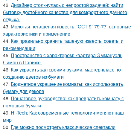
42.
Дизайнер столкнулась с непростой задачей: найти
бытовку достойного качества для комфортного дачного
отдыха.
43.
Молотая негашеная известь ГОСТ 9179-77: основные
характеристики и применение
44.
Как правильно хранить гашеную известь: советы и
рекомендации
45.
Пространство с характером: квартира Эммануэль
Симон в Париже.
46.
Как украсить зал своими руками: мастер-класс по
созданию цветов из бумаги
47.
Бюджетное украшение комнаты: как использовать
бумагу для декора
48.
Пошаговое руководство: как превратить комнату с
помощью бумаги
49.
Hi-Tech: Как современные технологии меняют наш
мир
50.
Где можно посмотреть классические спектакли