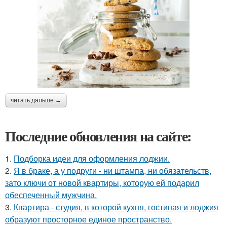
читать дальше →
Последние обновления на сайте:
1.
Подборка идеи для оформления лоджии.
2.
Я в браке, а у подруги - ни штампа, ни обязательств,
зато ключи от новой квартиры, которую ей подарил
обеспеченный мужчина.
3.
Квартира - студия, в которой кухня, гостиная и лоджия
образуют просторное единое пространство.