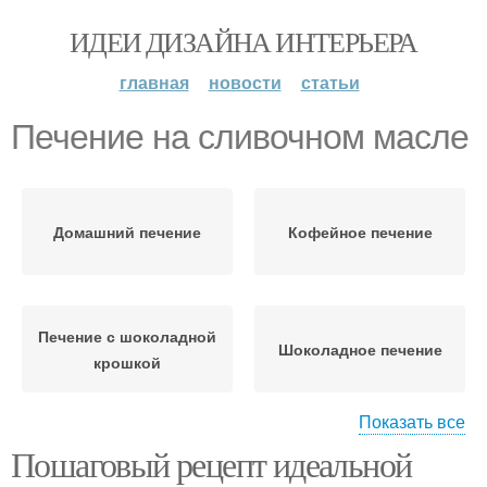
ИДЕИ ДИЗАЙНА ИНТЕРЬЕРА
главная
новости
статьи
Печение на сливочном масле
Домашний печение
Кофейное печение
Печение с шоколадной
Шоколадное печение
крошкой
Показать все
Пошаговый рецепт идеальной
Кокосовое печение
Творожное печение