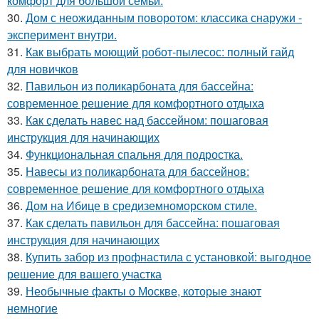
комфорт для большой семьи.
30.
Дом с неожиданным поворотом: классика снаружи -
эксперимент внутри.
31.
Как выбрать моющий робот-пылесос: полный гайд
для новичков
32.
Павильон из поликарбоната для бассейна:
современное решение для комфортного отдыха
33.
Как сделать навес над бассейном: пошаговая
инструкция для начинающих
34.
Функциональная спальня для подростка.
35.
Навесы из поликарбоната для бассейнов:
современное решение для комфортного отдыха
36.
Дом на Ибице в средиземноморском стиле.
37.
Как сделать павильон для бассейна: пошаговая
инструкция для начинающих
38.
Купить забор из профнастила с установкой: выгодное
решение для вашего участка
39.
Необычные факты о Москве, которые знают
немногие