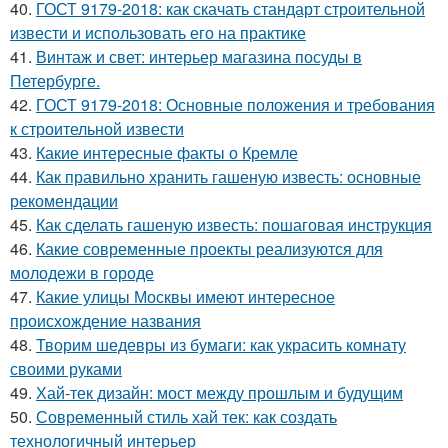
40.
ГОСТ 9179-2018: как скачать стандарт строительной
извести и использовать его на практике
41.
Винтаж и свет: интерьер магазина посуды в
Петербурге.
42.
ГОСТ 9179-2018: Основные положения и требования
к строительной извести
43.
Какие интересные факты о Кремле
44.
Как правильно хранить гашеную известь: основные
рекомендации
45.
Как сделать гашеную известь: пошаговая инструкция
46.
Какие современные проекты реализуются для
молодежи в городе
47.
Какие улицы Москвы имеют интересное
происхождение названия
48.
Творим шедевры из бумаги: как украсить комнату
своими руками
49.
Хай-тек дизайн: мост между прошлым и будущим
50.
Современный стиль хай тек: как создать
технологичный интерьер