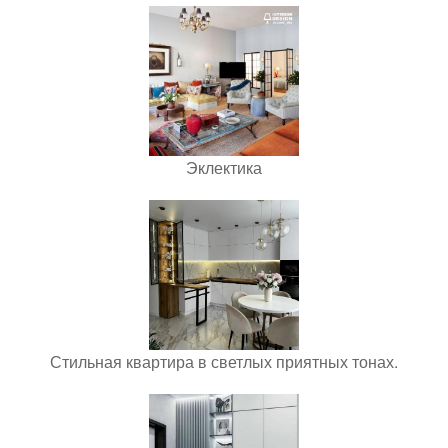
Эклектика
Стильная квартира в светлых приятных тонах.