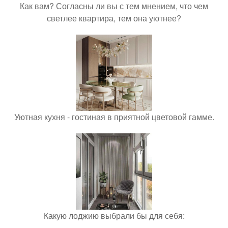
Как вам? Согласны ли вы с тем мнением, что чем
светлее квартира, тем она уютнее?
Уютная кухня - гостиная в приятной цветовой гамме.
Какую лоджию выбрали бы для себя: