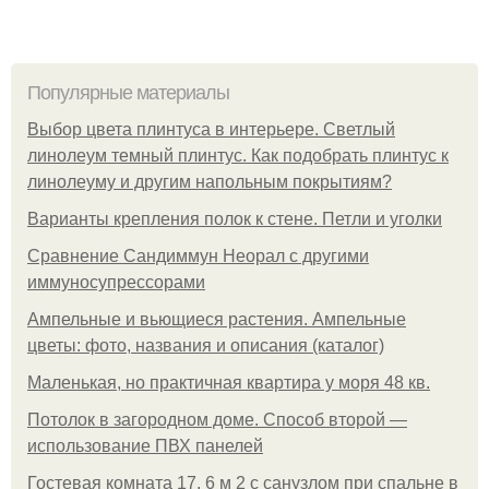
Популярные материалы
Выбор цвета плинтуса в интерьере. Светлый
линолеум темный плинтус. Как подобрать плинтус к
линолеуму и другим напольным покрытиям?
Варианты крепления полок к стене. Петли и уголки
Сравнение Сандиммун Неорал с другими
иммуносупрессорами
Ампельные и вьющиеся растения. Ампельные
цветы: фото, названия и описания (каталог)
Маленькая, но практичная квартира у моря 48 кв.
Потолок в загородном доме. Способ второй —
использование ПВХ панелей
Гостевая комната 17, 6 м 2 с санузлом при спальне в