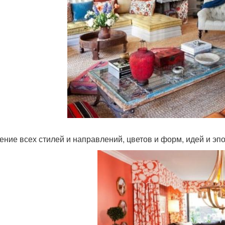
ние всех стилей и направлений, цветов и форм, идей и эпох