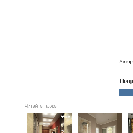
Автор
Понр
Читайте также