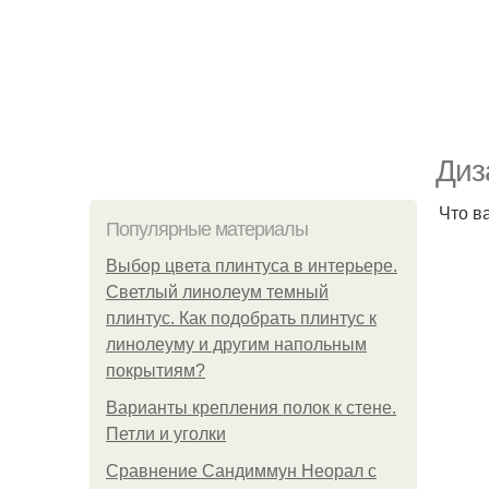
Диз
Что в
Популярные материалы
Выбор цвета плинтуса в интерьере.
Светлый линолеум темный
плинтус. Как подобрать плинтус к
линолеуму и другим напольным
покрытиям?
Варианты крепления полок к стене.
Петли и уголки
Сравнение Сандиммун Неорал с