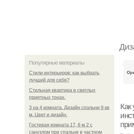
Диз
Популярные материалы
Ор
Стили интерьеров: как выбрать
лучший для себя?
Стильная квартира в светлых
приятных тонах.
Как
3 на 4 комната. Дизайн спальни 9 кв
инс
м. Цвет и дизайн.
при
Гостевая комната 17, 6 м 2 с
санузлом при спальне в частном