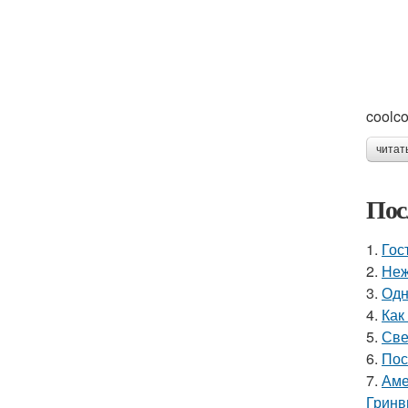
coolco
читат
Пос
1.
Гос
2.
Неж
3.
Одн
4.
Как
5.
Све
6.
Пос
7.
Аме
Гринв