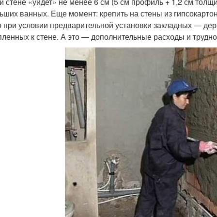
й стене «уйдет» не менее 6 см (5 см профиль + 1,2 см толщ
ьших ванных. Еще момент: крепить на стены из гипсокарт
о при условии предварительной установки закладных — дер
пленных к стене. А это — дополнительные расходы и трудно