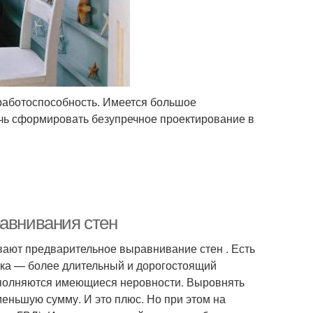
 работоспособность. Имеется большое
очь сформировать безупречное проектирование в
равнивания стен
вают предварительное выравнивание стен . Есть
рка — более длительный и дорогостоящий
аполняются имеющиеся неровности. Выровнять
меньшую сумму. И это плюс. Но при этом на