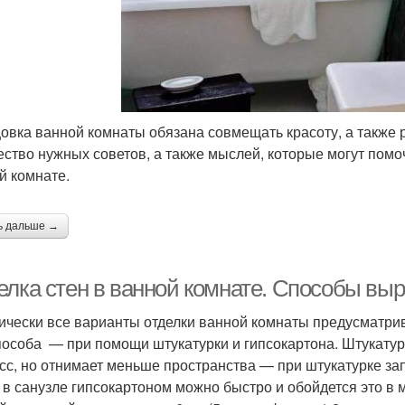
овка ванной комнаты обязана совмещать красоту, а также
ество нужных советов, а также мыслей, которые могут пом
й комнате.
ь дальше →
елка стен в ванной комнате. Способы вы
ически все варианты отделки ванной комнаты предусматри
пособа — при помощи штукатурки и гипсокартона. Штукату
сс, но отнимает меньше пространства — при штукатурке з
 в санузле гипсокартоном можно быстро и обойдется это в 