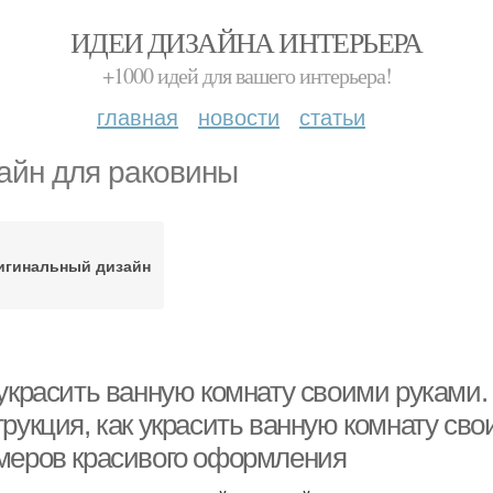
ИДЕИ ДИЗАЙНА ИНТЕРЬЕРА
+1000 идей для вашего интерьера!
главная
новости
статьи
айн для раковины
игинальный дизайн
 украсить ванную комнату своими руками.
трукция, как украсить ванную комнату св
меров красивого оформления