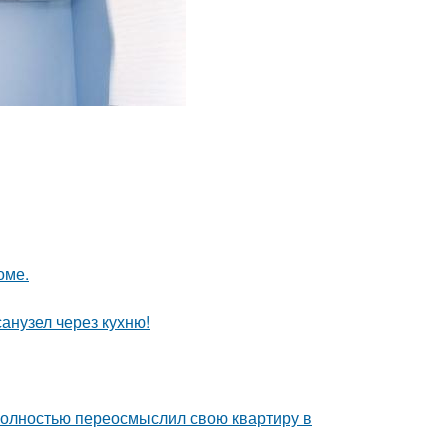
оме.
анузел через кухню!
полностью переосмыслил свою квартиру в