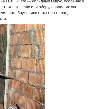
ина ГВЛ). И это — солидный минус, особенно в
она тяжелые вещи или оборудование можно
евянного бруска или стальных полос,
сти.