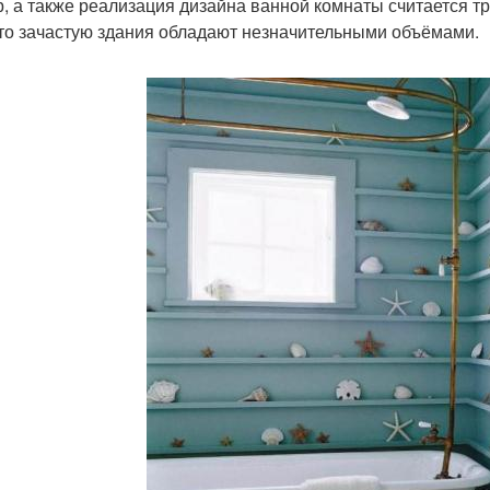
, а также реализация дизайна ванной комнаты считается т
что зачастую здания обладают незначительными объёмами.