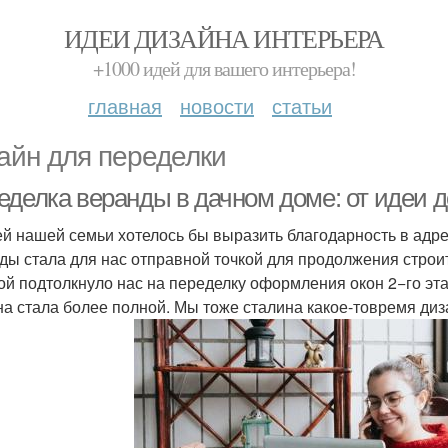
ИДЕИ ДИЗАЙНА ИНТЕРЬЕРА
+1000 идей для вашего интерьера!
главная
новости
статьи
айн для переделки
еделка веранды в дачном доме: от идеи 
ей нашей семьи хотелось бы выразить благодарность в адр
ды стала для нас отправной точкой для продолжения стро
ой подтолкнуло нас на переделку оформления окон 2−го эт
на стала более полной. Мы тоже сталина какое-товремя ди