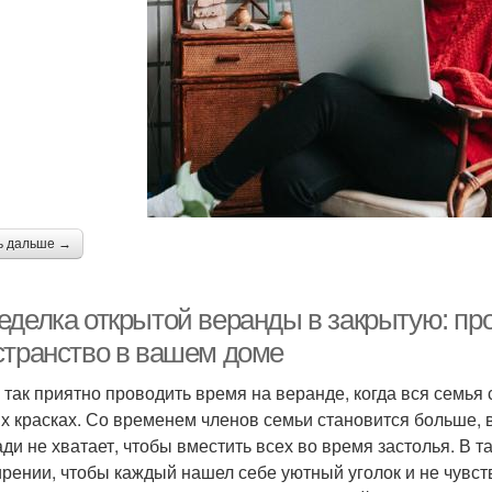
ь дальше →
еделка открытой веранды в закрытую: пр
странство в вашем доме
 так приятно проводить время на веранде, когда вся семь
их красках. Со временем членов семьи становится больше, 
ди не хватает, чтобы вместить всех во время застолья. В
рении, чтобы каждый нашел себе уютный уголок и не чувст