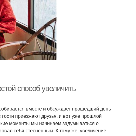
остой способ увеличить
я собирается вместе и обсуждает прошедший день
в гости приезжают друзья, и вот уже прошлой
 такие моменты мы начинаем задумываться о
вовал себя стесненным. К тому же, увеличение