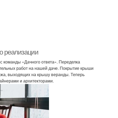
до реализации
ес команды «Дачного ответа». Переделка
ительных работ на нашей даче. Покрытие крыши
ажа, выходящих на крышу веранды. Теперь
зайнерами и архитекторами.