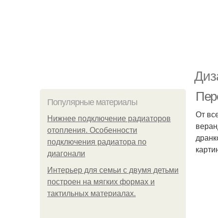
Диз
Пер
Популярные материалы
От вс
Нижнее подключение радиаторов
веран
отопления. Особенности
дранк
подключения радиатора по
карти
диагонали
Интерьер для семьи с двумя детьми
построен на мягких формах и
тактильных материалах.