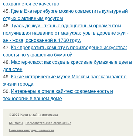
сохраняется её качество
45.
Где в Екатеринбурге можно совместить культурный
отдых с активным досугом
46.
Туаль де жуи - ткань с одноцветным орнаментом,
получившая название от мануфактуры в деревне жуи -
ан - жоза, основанной в 1760 году.
47.
Как превратить комнату в произведение искусства:
советы по украшению бумагой
48.
Мастер-класс: как создать красивые бумажные цветы
для стен
49.
Какие исторические музеи Москвы рассказывают о
жизни города
50.
Интерьеры в стиле хай-тек: современность и
технологии в вашем доме
© 2026 Идеи дизайна интерьера
Контакты
Пользовательское соглашение
Политика конфидециальности