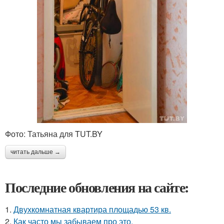
Фото: Татьяна для TUT.BY
читать дальше →
Последние обновления на сайте:
1.
Двухкомнатная квартира площадью 53 кв.
2.
Как часто мы забываем про это.