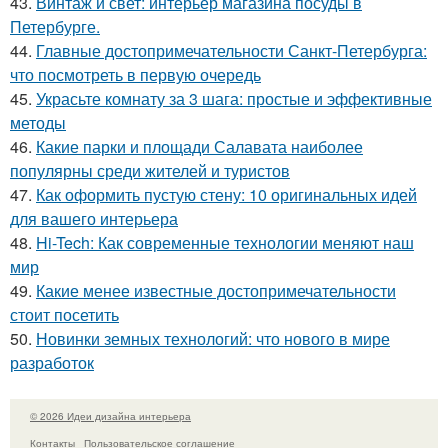
43.
Винтаж и свет: интерьер магазина посуды в
Петербурге.
44.
Главные достопримечательности Санкт-Петербурга:
что посмотреть в первую очередь
45.
Украсьте комнату за 3 шага: простые и эффективные
методы
46.
Какие парки и площади Салавата наиболее
популярны среди жителей и туристов
47.
Как оформить пустую стену: 10 оригинальных идей
для вашего интерьера
48.
Hi-Tech: Как современные технологии меняют наш
мир
49.
Какие менее известные достопримечательности
стоит посетить
50.
Новинки земных технологий: что нового в мире
разработок
© 2026 Идеи дизайна интерьера
Контакты
Пользовательское соглашение