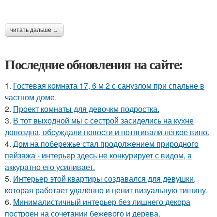
читать дальше →
Последние обновления на сайте:
1.
Гостевая комната 17, 6 м 2 с санузлом при спальне в
частном доме.
2.
Проект комнаты для девочкм подростка.
3.
В тот выходной мы с сестрой засиделись на кухне
допоздна, обсуждали новости и потягивали лёгкое вино.
4.
Дом на побережье стал продолжением природного
пейзажа - интерьер здесь не конкурирует с видом, а
аккуратно его усиливает.
5.
Интерьер этой квартиры создавался для девушки,
которая работает удалённо и ценит визуальную тишину.
6.
Минималистичный интерьер без лишнего декора
построен на сочетании бежевого и дерева.