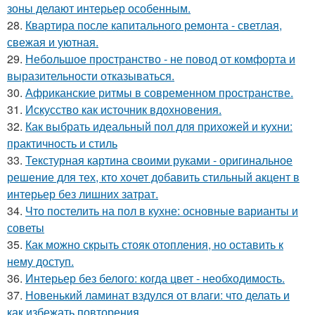
зоны делают интерьер особенным.
28.
Квартира после капитального ремонта - светлая,
свежая и уютная.
29.
Небольшое пространство - не повод от комфорта и
выразительности отказываться.
30.
Африканские ритмы в современном пространстве.
31.
Искусство как источник вдохновения.
32.
Как выбрать идеальный пол для прихожей и кухни:
практичность и стиль
33.
Текстурная картина своими руками - оригинальное
решение для тех, кто хочет добавить стильный акцент в
интерьер без лишних затрат.
34.
Что постелить на пол в кухне: основные варианты и
советы
35.
Как можно скрыть стояк отопления, но оставить к
нему доступ.
36.
Интерьер без белого: когда цвет - необходимость.
37.
Новенький ламинат вздулся от влаги: что делать и
как избежать повторения