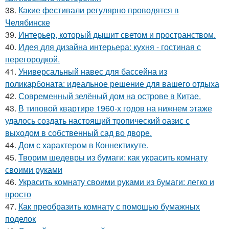
38.
Какие фестивали регулярно проводятся в
Челябинске
39.
Интерьер, который дышит светом и пространством.
40.
Идея для дизайна интерьера: кухня - гостиная с
перегородкой.
41.
Универсальный навес для бассейна из
поликарбоната: идеальное решение для вашего отдыха
42.
Современный зелёный дом на острове в Китае.
43.
В типовой квартире 1960-х годов на нижнем этаже
удалось создать настоящий тропический оазис с
выходом в собственный сад во дворе.
44.
Дом с характером в Коннектикуте.
45.
Творим шедевры из бумаги: как украсить комнату
своими руками
46.
Украсить комнату своими руками из бумаги: легко и
просто
47.
Как преобразить комнату с помощью бумажных
поделок