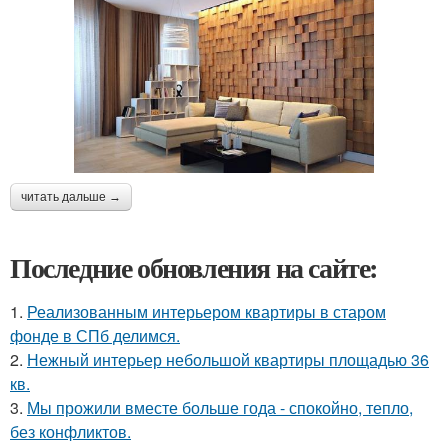
читать дальше →
Последние обновления на сайте:
1.
Реализованным интерьером квартиры в старом
фонде в СПб делимся.
2.
Нежный интерьер небольшой квартиры площадью 36
кв.
3.
Мы прожили вместе больше года - спокойно, тепло,
без конфликтов.