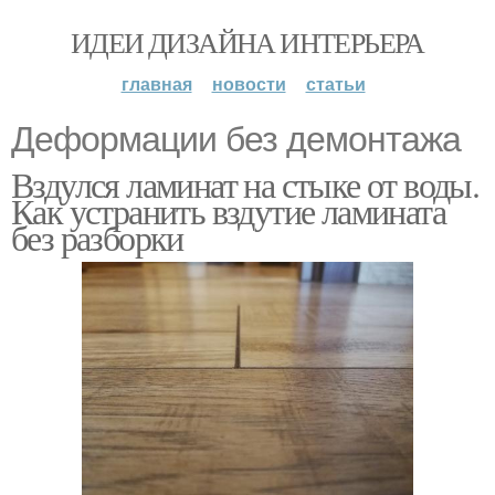
ИДЕИ ДИЗАЙНА ИНТЕРЬЕРА
главная
новости
статьи
Деформации без демонтажа
Вздулся ламинат на стыке от воды.
Как устранить вздутие ламината
без разборки