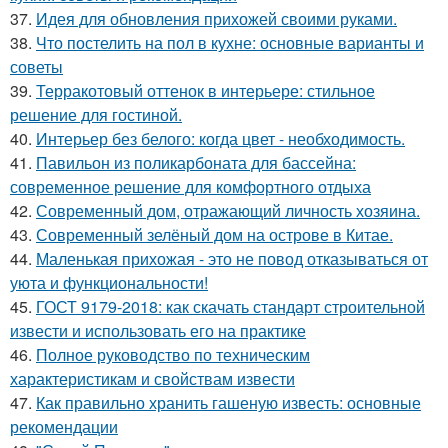
37.
Идея для обновления прихожей своими руками.
38.
Что постелить на пол в кухне: основные варианты и
советы
39.
Терракотовый оттенок в интерьере: стильное
решение для гостиной.
40.
Интерьер без белого: когда цвет - необходимость.
41.
Павильон из поликарбоната для бассейна:
современное решение для комфортного отдыха
42.
Современный дом, отражающий личность хозяина.
43.
Современный зелёный дом на острове в Китае.
44.
Маленькая прихожая - это не повод отказываться от
уюта и функциональности!
45.
ГОСТ 9179-2018: как скачать стандарт строительной
извести и использовать его на практике
46.
Полное руководство по техническим
характеристикам и свойствам извести
47.
Как правильно хранить гашеную известь: основные
рекомендации