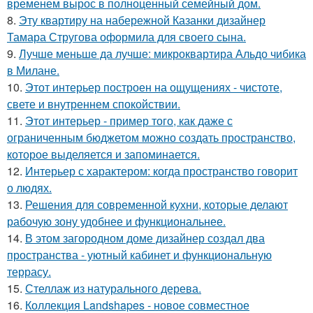
временем вырос в полноценный семейный дом.
8.
Эту квартиру на набережной Казанки дизайнер
Тамара Стругова оформила для своего сына.
9.
Лучше меньше да лучше: микроквартира Альдо чибика
в Милане.
10.
Этот интерьер построен на ощущениях - чистоте,
свете и внутреннем спокойствии.
11.
Этот интерьер - пример того, как даже с
ограниченным бюджетом можно создать пространство,
которое выделяется и запоминается.
12.
Интерьер с характером: когда пространство говорит
о людях.
13.
Решения для современной кухни, которые делают
рабочую зону удобнее и функциональнее.
14.
В этом загородном доме дизайнер создал два
пространства - уютный кабинет и функциональную
террасу.
15.
Стеллаж из натурального дерева.
16.
Коллекция Landshapes - новое совместное