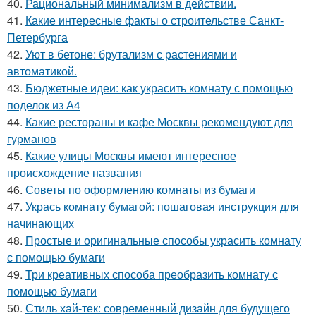
40.
Рациональный минимализм в действии.
41.
Какие интересные факты о строительстве Санкт-
Петербурга
42.
Уют в бетоне: брутализм с растениями и
автоматикой.
43.
Бюджетные идеи: как украсить комнату с помощью
поделок из А4
44.
Какие рестораны и кафе Москвы рекомендуют для
гурманов
45.
Какие улицы Москвы имеют интересное
происхождение названия
46.
Советы по оформлению комнаты из бумаги
47.
Укрась комнату бумагой: пошаговая инструкция для
начинающих
48.
Простые и оригинальные способы украсить комнату
с помощью бумаги
49.
Три креативных способа преобразить комнату с
помощью бумаги
50.
Стиль хай-тек: современный дизайн для будущего