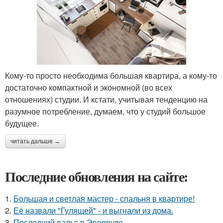
Кому-то просто необходима большая квартира, а кому-то
достаточно компактной и экономной (во всех
отношениях) студии. И кстати, учитывая тенденцию на
разумное потребление, думаем, что у студий большое
будущее.
читать дальше →
Последние обновления на сайте:
1.
Большая и светлая мастер - спальня в квартире!
2.
Её назвали "Гулящей" - и выгнали из дома.
3.
Последний вальс в Эвервуде.