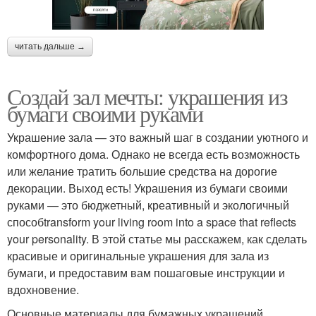
читать дальше →
Создай зал мечты: украшения из
бумаги своими руками
Украшение зала — это важный шаг в создании уютного и
комфортного дома. Однако не всегда есть возможность
или желание тратить большие средства на дорогие
декорации. Выход есть! Украшения из бумаги своими
руками — это бюджетный, креативный и экологичный
способtransform your living room into a space that reflects
your personality. В этой статье мы расскажем, как сделать
красивые и оригинальные украшения для зала из
бумаги, и предоставим вам пошаговые инструкции и
вдохновение.
Основные материалы для бумажных украшений