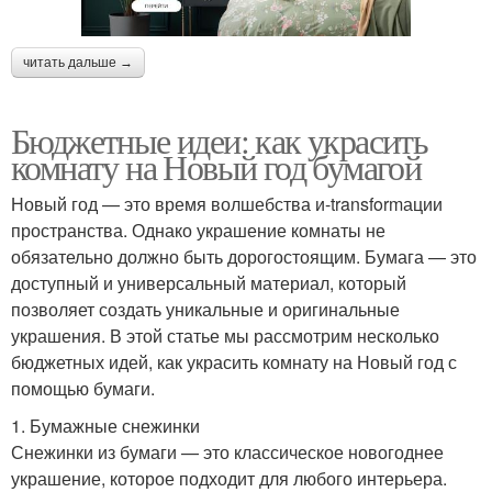
читать дальше →
Бюджетные идеи: как украсить
комнату на Новый год бумагой
Новый год — это время волшебства и-transformации
пространства. Однако украшение комнаты не
обязательно должно быть дорогостоящим. Бумага — это
доступный и универсальный материал, который
позволяет создать уникальные и оригинальные
украшения. В этой статье мы рассмотрим несколько
бюджетных идей, как украсить комнату на Новый год с
помощью бумаги.
1. Бумажные снежинки
Снежинки из бумаги — это классическое новогоднее
украшение, которое подходит для любого интерьера.