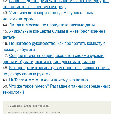
42.
Главные достопримечательности Санкт-Петербурга:
что посмотреть в первую очередь
43.
У ионического моря стоит дом с уникальным
иллюминатором!
44.
Линда в Москве: не пропустите важные даты
45.
Уникальные концерты Славы в Чите: расписание и
детали
46.
Пошаговое руководство: как превратить комнату с
помощью бумаги
47.
Создай впечатляющий декор стен своими руками:
цветы из бумаги, ткани и природных материалов
48.
Как превратить комнату в уютное гнёздышко: советы
по декору своими руками
49.
Hi-Tech: что это такое и почему это важно
50.
Что же такое hi-tech? Разгадаем тайны современных
технологий
© 2026 Идеи дизайна интерьера
Контакты
Пользовательское соглашение