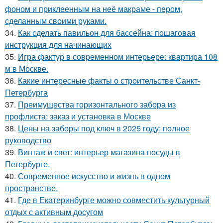
фоном и приклеенным на неё макраме - пером,
сделанным своими руками.
34.
Как сделать павильон для бассейна: пошаговая
инструкция для начинающих
35.
Игра фактур в современном интерьере: квартира 108
м в Москве.
36.
Какие интересные факты о строительстве Санкт-
Петербурга
37.
Преимущества горизонтального забора из
профлиста: заказ и установка в Москве
38.
Цены на заборы под ключ в 2025 году: полное
руководство
39.
Винтаж и свет: интерьер магазина посуды в
Петербурге.
40.
Современное искусство и жизнь в одном
пространстве.
41.
Где в Екатеринбурге можно совместить культурный
отдых с активным досугом