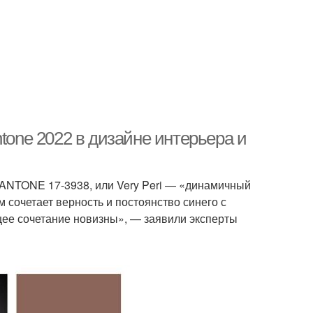
tone 2022 в дизайне интерьера и
 PANTONE 17-3938, или Very Peri — «динамичный
 сочетает верность и постоянство синего с
щее сочетание новизны», — заявили эксперты