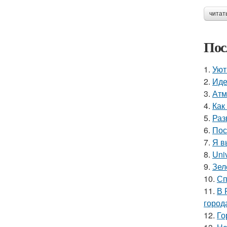
читат
Пос
1.
Уют
2.
Иде
3.
Атм
4.
Как
5.
Раз
6.
Пос
7.
Я в
8.
Uni
9.
Зел
10.
Сп
11.
В 
город
12.
Го