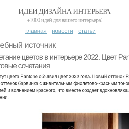
ИДЕИ ДИЗАЙНА ИНТЕРЬЕРА
+1000 идей для вашего интерьера!
главная
новости
статьи
ебный источник
тание цветов в интерьере 2022. Цвет Pan
товые сочетания
тут цвета Pantone объявил цвет 2022 года. Новый оттенок
 оттенок барвинка с живительным фиолетово-красным тоном
ией и волнением красного, что вместе создает вдохновляю
нии.