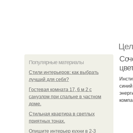
Цел
Соче
Популярные материалы
цве
Стили интерьеров: как выбрать
Инсти
лучший для себя?
синий
Гостевая комната 17, 6 м 2 с
энерг
санузлом при спальне в частном
компа
доме.
Стильная квартира в светлых
приятных тонах.
Опишите интерьер кухни в 2-3