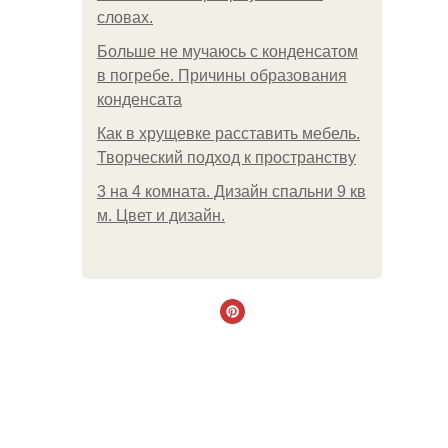
словах.
Больше не мучаюсь с конденсатом
в погребе. Причины образования
конденсата
Как в хрущевке расставить мебель.
Творческий подход к пространству
3 на 4 комната. Дизайн спальни 9 кв
м. Цвет и дизайн.