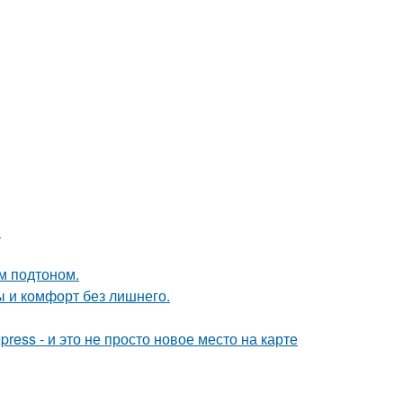
.
ым подтоном.
ты и комфорт без лишнего.
ress - и это не просто новое место на карте