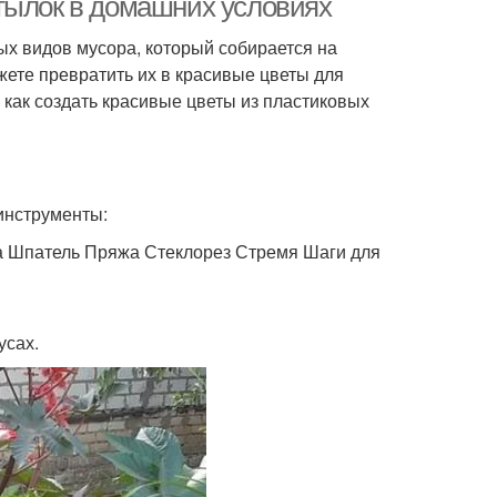
тылок в домашних условиях
х видов мусора, который собирается на
жете превратить их в красивые цветы для
 как создать красивые цветы из пластиковых
инструменты:
 Шпатель Пряжа Стеклорез Стремя Шаги для
усах.