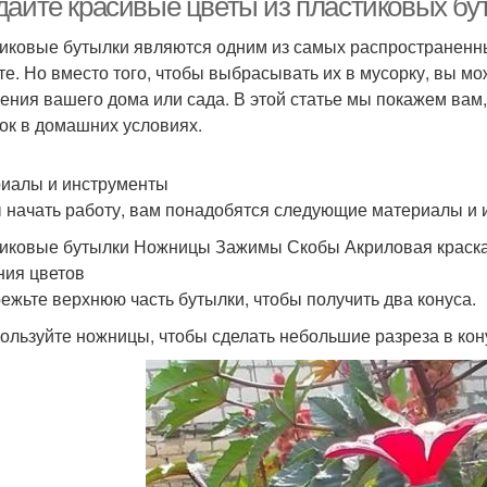
дайте красивые цветы из пластиковых бу
иковые бутылки являются одним из самых распространенны
те. Но вместо того, чтобы выбрасывать их в мусорку, вы мо
ения вашего дома или сада. В этой статье мы покажем вам,
ок в домашних условиях.
иалы и инструменты
 начать работу, вам понадобятся следующие материалы и 
иковые бутылки Ножницы Зажимы Скобы Акриловая краска
ния цветов
режьте верхнюю часть бутылки, чтобы получить два конуса.
пользуйте ножницы, чтобы сделать небольшие разреза в кон