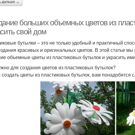
ь дальше →
дание больших объемных цветов из пласт
асить свой дом
иковые бутылки – это не только удобный и практичный спос
оздания красивых и оригинальных цветов. В этой статье мы 
ие объемные цветы из пластиковых бутылок и украсить ими
ужно для создания цветов из пластиковых бутылок?
 создать цветы из пластиковых бутылок, вам понадобятся