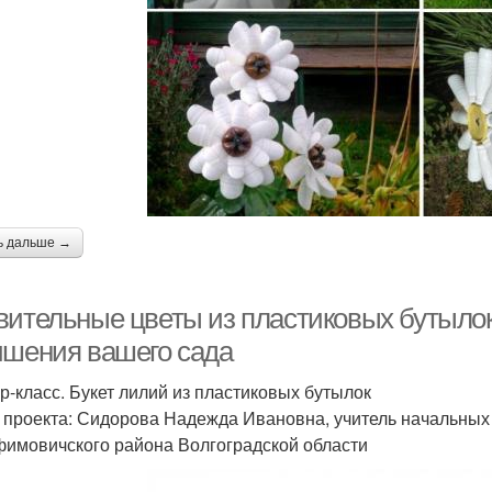
ь дальше →
вительные цветы из пластиковых бутыло
чшения вашего сада
р-класс. Букет лилий из пластиковых бутылок
 проекта: Сидорова Надежда Ивановна, учитель начальных
имовичского района Волгоградской области