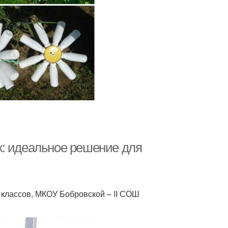
к: идеальное решение для
 классов, МКОУ Бобровской – ΙΙ СОШ