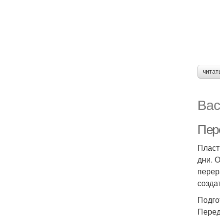
читат
Вас
Пер
Пласт
дни. 
перер
созда
Подго
Перед