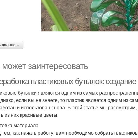
ь дальше →
 может заинтересовать
еработка пластиковых бутылок: создание
иковые бутылки являются одним из самых распространенны
Однако, если вы не знаете, то пластик является одним из с
аботан и использован снова. В этой статье мы рассмотрим,
ть из них красивые цветы.
товка материала
 тем, как начать работу, вам необходимо собрать пластико