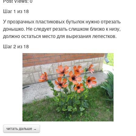
Post Views: 0
Шаг 1 из 18
У прозрачных пластиковых бутылок нужно отрезать
донышко. Не следует резать слишком близко к низу,
должно остаться место для вырезания лепестков.
Шаг 2 из 18
читать дальше →