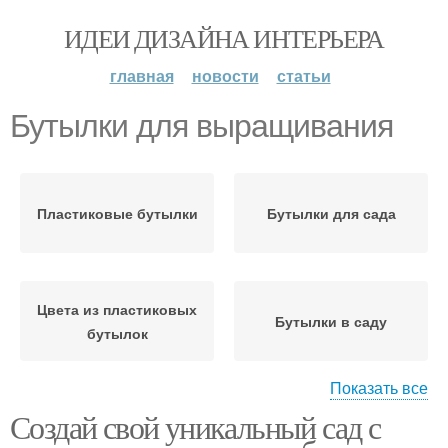
ИДЕИ ДИЗАЙНА ИНТЕРЬЕРА
главная
новости
статьи
Бутылки для выращивания
Пластиковые бутылки
Бутылки для сада
Цвета из пластиковых
Бутылки в саду
бутылок
Показать все
Создай свой уникальный сад с
Почвы в пластиковых
Поделки из
бутылках
пластиковых бутылок