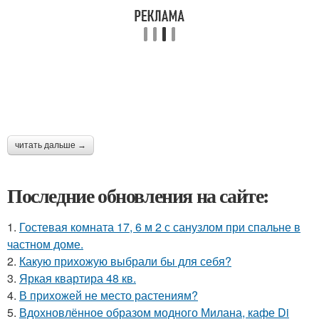
читать дальше →
Последние обновления на сайте:
1.
Гостевая комната 17, 6 м 2 с санузлом при спальне в
частном доме.
2.
Какую прихожую выбрали бы для себя?
3.
Яркая квартира 48 кв.
4.
В прихожей не место растениям?
5.
Вдохновлённое образом модного Милана, кафе Di