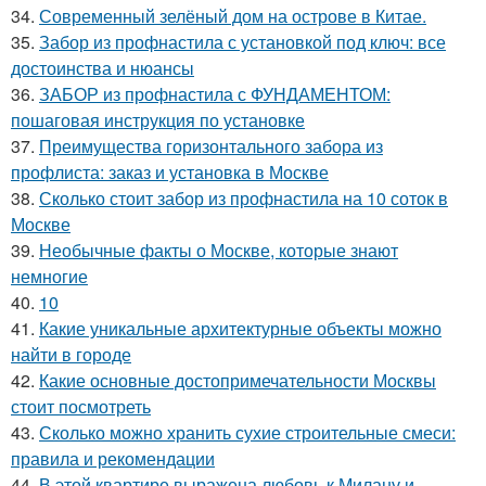
34.
Современный зелёный дом на острове в Китае.
35.
Забор из профнастила с установкой под ключ: все
достоинства и нюансы
36.
ЗАБОР из профнастила с ФУНДАМЕНТОМ:
пошаговая инструкция по установке
37.
Преимущества горизонтального забора из
профлиста: заказ и установка в Москве
38.
Сколько стоит забор из профнастила на 10 соток в
Москве
39.
Необычные факты о Москве, которые знают
немногие
40.
10
41.
Какие уникальные архитектурные объекты можно
найти в городе
42.
Какие основные достопримечательности Москвы
стоит посмотреть
43.
Сколько можно хранить сухие строительные смеси:
правила и рекомендации
44.
В этой квартире выражена любовь к Милану и