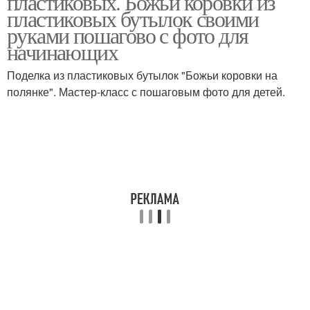
пластиковых. Божьи коровки из
поделки
пластиковых бутылок своими
руками пошагово с фото для
начинающих
Поделка из пластиковых бутылок "Божьи коровки на
полянке". Мастер-класс с пошаговым фото для детей.