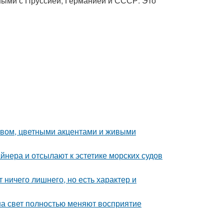
ными с Пруссией, Германией и СССР. Это
ревом, цветными акцентами и живыми
йнера и отсылают к эстетике морских судов
 ничего лишнего, но есть характер и
 на свет полностью меняют восприятие