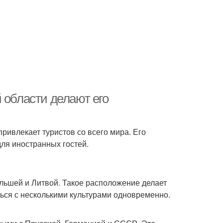
 области делают его
ривлекает туристов со всего мира. Его
ля иностранных гостей.
ольшей и Литвой. Такое расположение делает
ться с несколькими культурами одновременно.