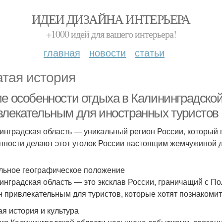
ИДЕИ ДИЗАЙНА ИНТЕРЬЕРА
+1000 идей для вашего интерьера!
главная
новости
статьи
атая история
ие особенности отдыха в Калининградской
влекательным для иностранных туристов
инградская область — уникальный регион России, который п
нности делают этот уголок России настоящим жемчужиной д
льное географическое положение
инградская область — это эксклав России, граничащий с П
н привлекательным для туристов, которые хотят познакоми
ая история и культура