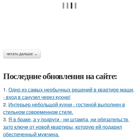
читать дальше →
Последние обновления на сайте:
1.
Одно из самых необычных решений в квартире маши,
- вход в санузел через кухню!
2.
Интерьер небольшой кухни - гостиной выполнен в
стильном современном стиле.
3.
Я в браке, а у подруги - ни штампа, ни обязательств,
зато ключи от новой квартиры, которую ей подарил
обеспеченный мужчина.