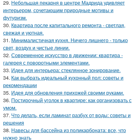
29.
Небольшая пекарня в центре Мадрида удивляет
интерьером, сочетающим природные мотивы и
футуризм.
30.
Квартира после капитального ремонта - светлая,
свежая и уютная.
31.
Минималистичная кухня. Ничего лишнего - только
свет, воздух и чистые линии.
32.
Современное искусство в движении: квартира -
галерея с поворотными элементами.
33.
Идея для интерьера: стеклянное зонирование.
34.
Как выбрать идеальный кухонный пол: советы и
рекомендации
35.
Идея для обновления прихожей своими руками.
36.
Постирочный уголок в квартире: как организовать с
умом.
37.
Что делать, если ламинат разбух от воды: советы и
решения
38.
Навесы для бассейна из поликарбоната: все, что
нужно знать