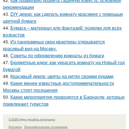
42.
Как правильно хранить гашеную известь: основные
рекомендации
43.
DIY декор: как сделать комнату красивее с помощью
цветной бумаги
44.
Бумага – материал для фантазий: поделки для всех
возрастов
45.
Из панорамных окон квартиры открывается
красивый вид на Москву.
46.
Советы по оформлению комнаты из бумаги
47.
Бюджетные идеи: как украсить комнату на Новый год
бумагой
48.
Красивый декор: цветы на нитях своими руками
49.
Какие менее известные достопримечательности
Москвы стоят посещения
50.
Какие мероприятия проводятся в Барнауле, которые
привлекают туристов
© 2026 Идеи дизайна интерьера
Контакты
Пользовательское соглашение