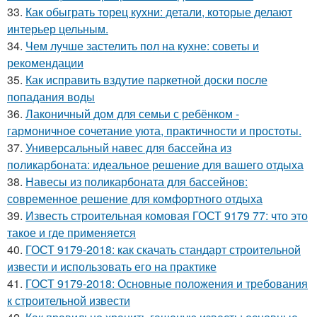
33.
Как обыграть торец кухни: детали, которые делают
интерьер цельным.
34.
Чем лучше застелить пол на кухне: советы и
рекомендации
35.
Как исправить вздутие паркетной доски после
попадания воды
36.
Лаконичный дом для семьи с ребёнком -
гармоничное сочетание уюта, практичности и простоты.
37.
Универсальный навес для бассейна из
поликарбоната: идеальное решение для вашего отдыха
38.
Навесы из поликарбоната для бассейнов:
современное решение для комфортного отдыха
39.
Известь строительная комовая ГОСТ 9179 77: что это
такое и где применяется
40.
ГОСТ 9179-2018: как скачать стандарт строительной
извести и использовать его на практике
41.
ГОСТ 9179-2018: Основные положения и требования
к строительной извести