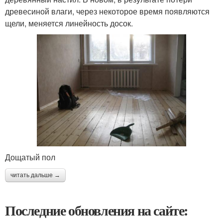
древесиной влаги, через некоторое время появляются
щели, меняется линейность досок.
Дощатый пол
читать дальше →
Последние обновления на сайте: