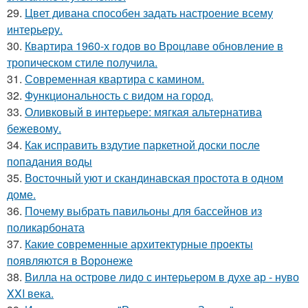
29.
Цвет дивана способен задать настроение всему
интерьеру.
30.
Квартира 1960-х годов во Вроцлаве обновление в
тропическом стиле получила.
31.
Современная квартира с камином.
32.
Функциональность с видом на город.
33.
Оливковый в интерьере: мягкая альтернатива
бежевому.
34.
Как исправить вздутие паркетной доски после
попадания воды
35.
Восточный уют и скандинавская простота в одном
доме.
36.
Почему выбрать павильоны для бассейнов из
поликарбоната
37.
Какие современные архитектурные проекты
появляются в Воронеже
38.
Вилла на острове лидо с интерьером в духе ар - нуво
XXI века.