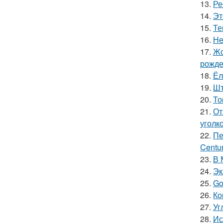
13.
Ре
14.
Эт
15.
Те
16.
Не
17.
Жо
рожде
18.
Ёл
19.
Шт
20.
То
21.
От
уголк
22.
Пе
Centur
23.
В 
24.
Эк
25.
Go
26.
Ко
27.
Уг
28.
Ис