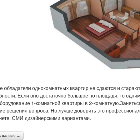
е обладатели однокомнатных квартир не сдаются и стараю
бности. Если оно достаточно большое по площади, то одним
борудование 1-комнатной квартиры в 2-комнатную.Заняться
ие решения вопроса. Но лучше доверить это профессиона
нете, СМИ дизайнерскими вариантами.
ь дальше →