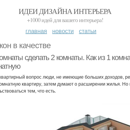
ИДЕИ ДИЗАЙНА ИНТЕРЬЕРА
+1000 идей для вашего интерьера!
главная
новости
статьи
кон в качестве
омнаты сделать 2 комнаты. Как из 1 комн
натную
квартирный вопрос люди, не имеющие больших доходов, р
омнатную квартиру, затем думают о расширении жилья. Но 
ьствоваться тем, что есть.