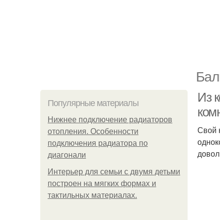
Бал
Из к
Популярные материалы
ком
Нижнее подключение радиаторов
Свой 
отопления. Особенности
однок
подключения радиатора по
довол
диагонали
Интерьер для семьи с двумя детьми
построен на мягких формах и
тактильных материалах.