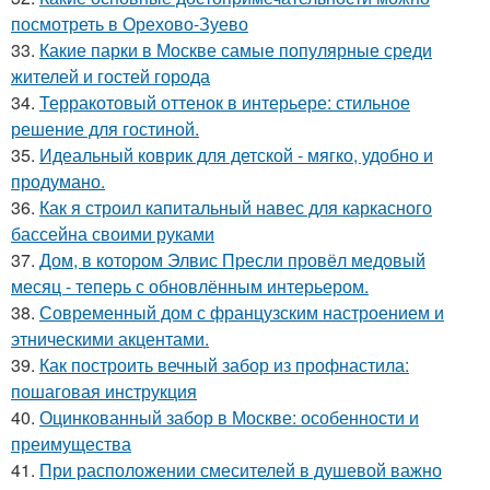
посмотреть в Орехово-Зуево
33.
Какие парки в Москве самые популярные среди
жителей и гостей города
34.
Терракотовый оттенок в интерьере: стильное
решение для гостиной.
35.
Идеальный коврик для детской - мягко, удобно и
продумано.
36.
Как я строил капитальный навес для каркасного
бассейна своими руками
37.
Дом, в котором Элвис Пресли провёл медовый
месяц - теперь с обновлённым интерьером.
38.
Современный дом с французским настроением и
этническими акцентами.
39.
Как построить вечный забор из профнастила:
пошаговая инструкция
40.
Оцинкованный забор в Москве: особенности и
преимущества
41.
При расположении смесителей в душевой важно