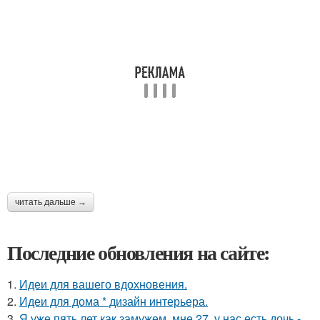
читать дальше →
Последние обновления на сайте:
1.
Идеи для вашего вдохновения.
2.
Идеи для дома * дизайн интерьера.
3.
Я уже пять лет как замужем, мне 27, у нас есть дочь -