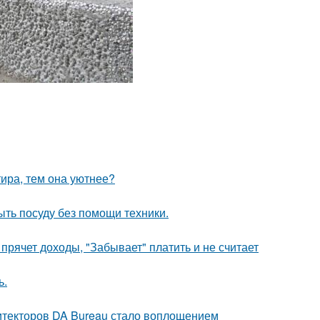
тира, тем она уютнее?
ыть посуду без помощи техники.
прячет доходы, "Забывает" платить и не считает
ь.
хитекторов DA Bureau стало воплощением