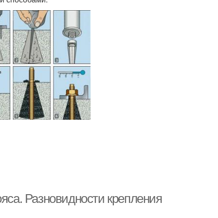
ояса. Разновидности крепления