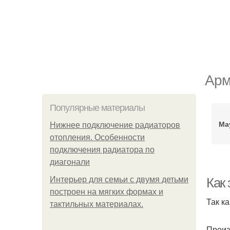
Арм
Популярные материалы
Ма
Нижнее подключение радиаторов
отопления. Особенности
подключения радиатора по
диагонали
Интерьер для семьи с двумя детьми
Как 
построен на мягких формах и
Так к
тактильных материалах.
Произ