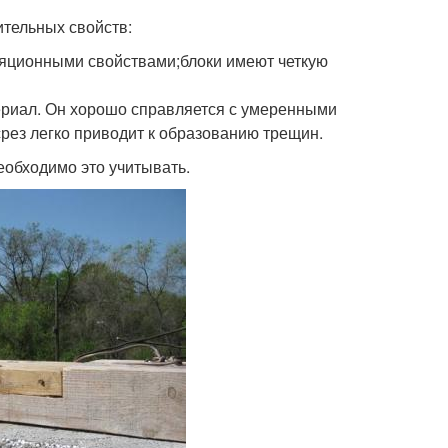
ительных свойств:
ляционными свойствами;блоки имеют четкую
териал. Он хорошо справляется с умеренными
срез легко приводит к образованию трещин.
еобходимо это учитывать.