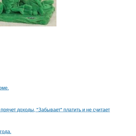
оме.
прячет доходы, "Забывает" платить и не считает
года.