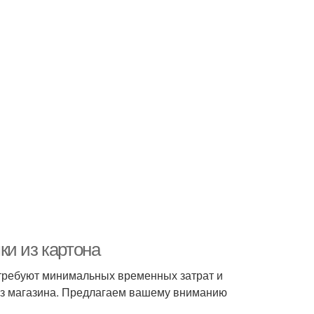
ки из картона
требуют минимальных временных затрат и
из магазина. Предлагаем вашему вниманию