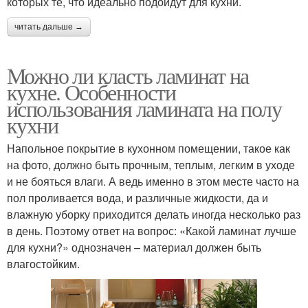
которых те, что идеально подойдут для кухни.
читать дальше →
Можно ли класть ламинат на
кухне. Особенности
использования ламината на полу
кухни
Напольное покрытие в кухонном помещении, такое как
на фото, должно быть прочным, теплым, легким в уходе
и не бояться влаги. А ведь именно в этом месте часто на
пол проливается вода, и различные жидкости, да и
влажную уборку приходится делать иногда несколько раз
в день. Поэтому ответ на вопрос: «Какой ламинат лучше
для кухни?» однозначен – материал должен быть
влагостойким.