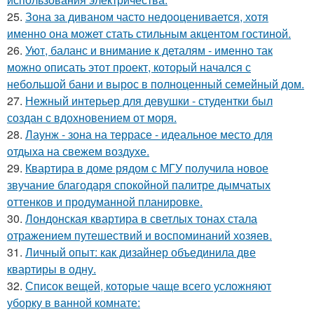
25.
Зона за диваном часто недооценивается, хотя
именно она может стать стильным акцентом гостиной.
26.
Уют, баланс и внимание к деталям - именно так
можно описать этот проект, который начался с
небольшой бани и вырос в полноценный семейный дом.
27.
Нежный интерьер для девушки - студентки был
создан с вдохновением от моря.
28.
Лаунж - зона на террасе - идеальное место для
отдыха на свежем воздухе.
29.
Квартира в доме рядом с МГУ получила новое
звучание благодаря спокойной палитре дымчатых
оттенков и продуманной планировке.
30.
Лондонская квартира в светлых тонах стала
отражением путешествий и воспоминаний хозяев.
31.
Личный опыт: как дизайнер объединила две
квартиры в одну.
32.
Список вещей, которые чаще всего усложняют
уборку в ванной комнате: