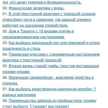
тех, кто ценит порядок и функциональность.
30.
Французская эклектика у воды.
31.
В этой просторной квартире с террасой создали
атмосферу уюта и гармонии, где каждый элемент
работает на ощущение спокойствия.
32.
Дом в Торонто с 19 видами плитки и
средиземноморским настроением.
33.
Как выбрать идеальный пол для прихожей и кухни:
практичность и стиль
34.
Парижская классика с современным настроением:
квартира с просторной террасой.
35.
Вторая жизнь старой тумбы: простая реставрация
своими руками.
36.
Маленькая гардеробная - максимум удобства и
порядка.
37.
Как выбрать качественную картонную коробку: 7
важных критериев
38.
Преимущества заборов из профнастила: почему
стоит выбрать 'Стандарт мастеровит