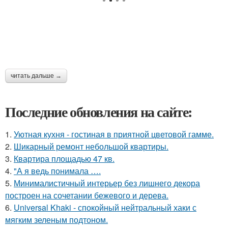
читать дальше →
Последние обновления на сайте:
1.
Уютная кухня - гостиная в приятной цветовой гамме.
2.
Шикарный ремонт небольшой квартиры.
3.
Квартира площадью 47 кв.
4.
"А я ведь понимала ….
5.
Минималистичный интерьер без лишнего декора
построен на сочетании бежевого и дерева.
6.
Universal Khaki - спокойный нейтральный хаки с
мягким зеленым подтоном.