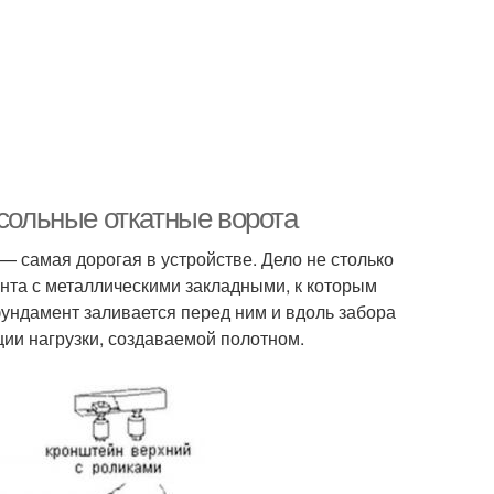
нсольные откатные ворота
 — самая дорогая в устройстве. Дело не столько
ента с металлическими закладными, к которым
 фундамент заливается перед ним и вдоль забора
ции нагрузки, создаваемой полотном.