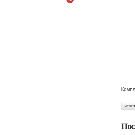
Компл
читат
Пос