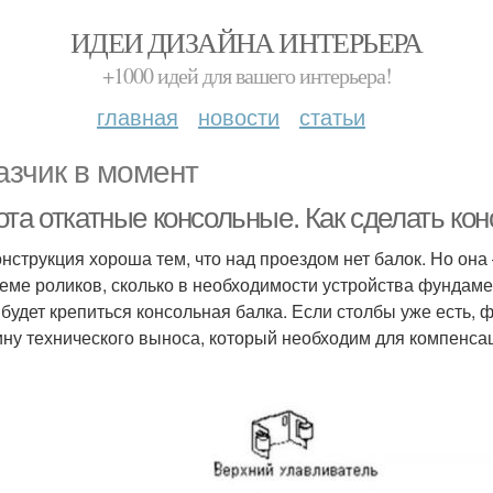
ИДЕИ ДИЗАЙНА ИНТЕРЬЕРА
+1000 идей для вашего интерьера!
главная
новости
статьи
азчик в момент
ота откатные консольные. Как сделать ко
онструкция хороша тем, что над проездом нет балок. Но она
теме роликов, сколько в необходимости устройства фундам
 будет крепиться консольная балка. Если столбы уже есть,
ину технического выноса, который необходим для компенса