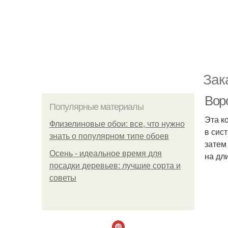
Зак
Вор
Популярные материалы
Эта к
Флизелиновые обои: все, что нужно
в сис
знать о популярном типе обоев
затем
Осень - идеальное время для
на дл
посадки деревьев: лучшие сорта и
советы