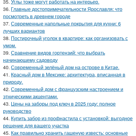
35.
Углы тоже могут работать на интерьер.
36.
Главные достопримечательности Ярославля: что
посмотреть в древнем городе
37.
Современные напольные покрытия для кухни: 6
лучших вариантов
38.
Постирочный уголок в квартире: как организовать с
умом.
39.
Сравнение видов гортензий: что выбрать
начинающему садоводу
40.
Современный зелёный дом на острове в Китае.
41.
Красный дом в Мексике: архитектура, вписанная в
природу.
42.
Современный дом с французским настроением и
этническими акцентами.
43.
Цены на заборы под ключ в 2025 году: полное
руководство
44.
Купить забор из профнастила с установкой: выгодное
решение для вашего участка
45.
Как правильно хранить гашеную известь: основные