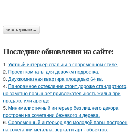
читать дальше →
Последние обновления на сайте:
1.
Уютный интерьер спальни в современном стиле.
2.
Проект комнаты для девочкм подростка.
3.
Двухкомнатная квартира площадью 64 кв.
4.
Панорамное остекление стоит дороже стандартного,
но заметно повышает привлекательность жилья при
продаже или аренде.
5.
Минималистичный интерьер без лишнего декора
построен на сочетании бежевого и дерева.
6.
Современный интерьер для молодой пары построен
на сочетании металла, зеркал и арт - объектов.