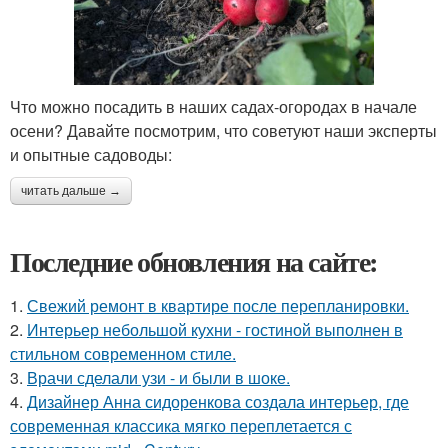
Что можно посадить в наших садах-огородах в начале
осени? Давайте посмотрим, что советуют наши эксперты
и опытные садоводы:
читать дальше →
Последние обновления на сайте:
1.
Свежий ремонт в квартире после перепланировки.
2.
Интерьер небольшой кухни - гостиной выполнен в
стильном современном стиле.
3.
Врачи сделали узи - и были в шоке.
4.
Дизайнер Анна сидоренкова создала интерьер, где
современная классика мягко переплетается с