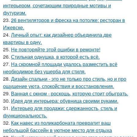
интерьером, сочетающим природные мотивы и
футуризм.
23.
26 вентиляторов и фреска на потолке: ресторан в
Ижевске.
24.
Личный опыт: как дизайнер объединила две
квартиры в одну.
25.
Не повторяйте этой ошибки в ремонте!
26.
Стильная однушка, в которой есть всё.
27.
На скромной площади удалось разместить всё
необходимое без ущерба для стиля.
28.
Дизайн спальни - это не только про стиль, но и про
ощущение уюта, спокойствия и восстановления.
29.
Ванная с окном - роскошь, которую стоит обыграть.
30.
Идея для интерьера: обувница своими руками.
31.
Интерьер для продажи: сдержанность, стиль и
функциональность.
32.
Как навес из поликарбоната превратит ваш
небольшой бассейн в уютное место для отдыха