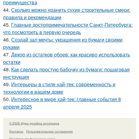
преимущества
44.
Сколько можно хранить сухие строительные смеси:
правила и рекомендации
45.
Главные достопримечательности Санкт-Петербурга:
что посмотреть в первую очередь
46.
Создай зал мечты: украшения из бумаги своими
руками
47.
Декор из остатков обоев: как красиво использовать
остатки
48.
Как сделать простую бабочку из бумаги: пошаговая
инструкция
49.
Интерьеры в стиле хай-тек: современность и
технологии в вашем доме
50.
Интересное в мире хай-тек: главные события 8
апреля 2025
© 2026 Идеи дизайна интерьера
Контакты
Пользовательское соглашение
Политика конфидециальности