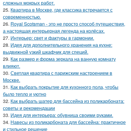
сложных мокрых работ.
25.
Квартира в Москве, где классика встречается с
современностью.
26.
Royal Scotsman - это не просто способ путешествия,
а настоящая интерьерная легенда на колёсах.
27.
Интерьер: свет и фактуры в гармонии.
28.
Идея для дополнительного хранения на кухне:
выдвижной узкий шкафчик для специй.
29.
Как размер и форма зеркала на ванную комнату
влияют.
30.
Светлая квартира с парижским настроением в
Москве.
31.
Как выбрать покрытие для кухонного пола, чтобы
было тепло и уютно
32.
Как выбрать шатер для бассейна из поликарбоната:
советы и рекомендации
33.
Идея для интерьера: обувница своими руками.
34.
Навесы из поликарбоната для бассейна: практичное
и стильное решение