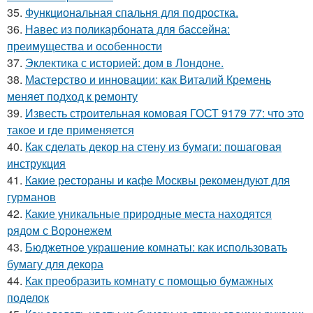
35.
Функциональная спальня для подростка.
36.
Навес из поликарбоната для бассейна:
преимущества и особенности
37.
Эклектика с историей: дом в Лондоне.
38.
Мастерство и инновации: как Виталий Кремень
меняет подход к ремонту
39.
Известь строительная комовая ГОСТ 9179 77: что это
такое и где применяется
40.
Как сделать декор на стену из бумаги: пошаговая
инструкция
41.
Какие рестораны и кафе Москвы рекомендуют для
гурманов
42.
Какие уникальные природные места находятся
рядом с Воронежем
43.
Бюджетное украшение комнаты: как использовать
бумагу для декора
44.
Как преобразить комнату с помощью бумажных
поделок