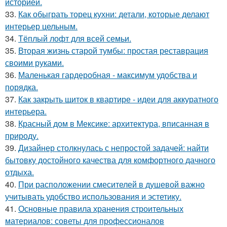
историей.
33.
Как обыграть торец кухни: детали, которые делают
интерьер цельным.
34.
Тёплый лофт для всей семьи.
35.
Вторая жизнь старой тумбы: простая реставрация
своими руками.
36.
Маленькая гардеробная - максимум удобства и
порядка.
37.
Как закрыть щиток в квартире - идеи для аккуратного
интерьера.
38.
Красный дом в Мексике: архитектура, вписанная в
природу.
39.
Дизайнер столкнулась с непростой задачей: найти
бытовку достойного качества для комфортного дачного
отдыха.
40.
При расположении смесителей в душевой важно
учитывать удобство использования и эстетику.
41.
Основные правила хранения строительных
материалов: советы для профессионалов