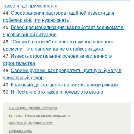
такое и где применяется
44.
Срок хранения раствора гашёной извести для
побелки: всё, что нужно знать
45.
Всеобщая мобилизация: как работает военкомат в
чрезвычайной ситуации
46.
"Синий Платочек" не просто символ военного
времени - это напоминание о стойкости духа.
47.
Известь строительная: основа качественного
строительства
48.
Своими руками: как превратить цветную бумагу в
уникальный декор
49.
Красивый декор: цветы на нитях своими руками
50.
Hi-Tech: что это такое и почему это важно
© 2026 Идеи дизайна интерьера
Контакты
Пользовательское соглашение
Политика конфидециальности
Обратная связь