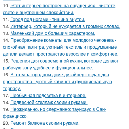
10.
Этот интерьер построен на ощущениях - чистоте,
свете и внутреннем спокойствии.
11.
Город под ногами - тишина внутри.
12.
Интерьер, который не нуждается в громких словах.
13.
Маленький дом с большим характером.
14.
Преображение комнаты для молодого человека -
спокойная палитра, уютный текстиль и продуманные
детали делают пространство взрослее и комфортнее.
15.
Решения для современной кухни, которые делают
рабочую зону удобнее и функциональнее.
16.
В этом загородном доме дизайнер создал два
пространства - уютный кабинет и функциональную
террасу.
17.
Необычная подсветка в интерьере.
18.
Подвесной стеллаж своими руками.
19.
Неожиданно, но сдержанно: таунхаус в Сан-
франциско.
20.
Ремонт балкона своими руками.