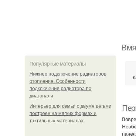
Вмя
Популярные материалы
Нижнее подключение радиаторов
п
отопления. Особенности
подключения радиатора по
диагонали
Интерьер для семьи с двумя детьми
Пер
построен на мягких формах и
Вовре
тактильных материалах.
Необх
панел