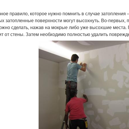
ное правило, которое нужно помнить в случае затопления —
ых затопленные поверхности могут высохнуть. Во-первых, п
ожно сделать, нажав на мокрые либо уже высохшие места. Г
ит от стены. Затем необходимо полностью удалить поврежд