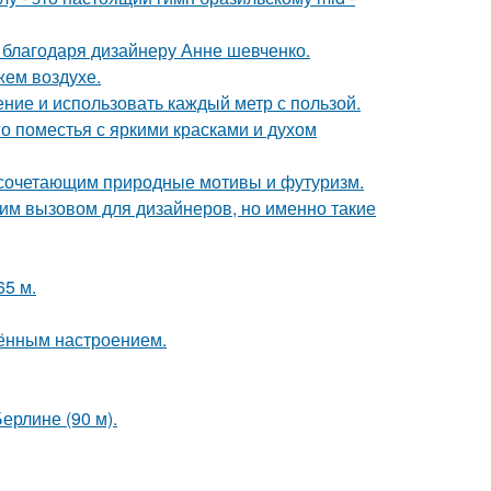
 благодаря дизайнеру Анне шевченко.
жем воздухе.
ение и использовать каждый метр с пользой.
о поместья с яркими красками и духом
 сочетающим природные мотивы и футуризм.
им вызовом для дизайнеров, но именно такие
65 м.
чённым настроением.
ерлине (90 м).