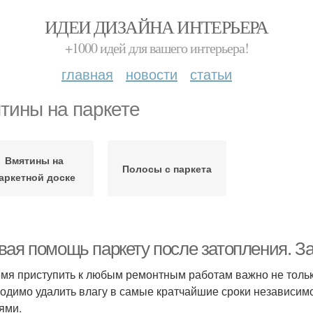
ИДЕИ ДИЗАЙНА ИНТЕРЬЕРА
+1000 идей для вашего интерьера!
главная
новости
статьи
тины на паркете
Вмятины на
Полосы с паркета
аркетной доске
вая помощь паркету после затопления. З
мя приступить к любым ремонтным работам важно не только
одимо удалить влагу в самые кратчайшие сроки независимо 
ями.