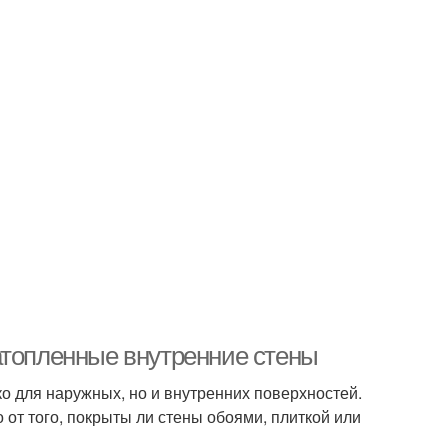
атопленные внутренние стены
 для наружных, но и внутренних поверхностей.
от того, покрыты ли стены обоями, плиткой или