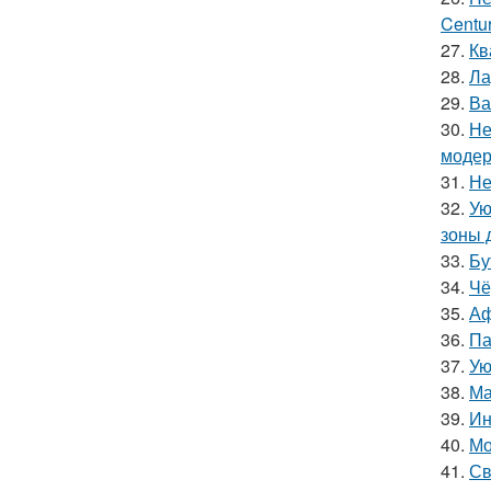
Centur
27.
Кв
28.
Ла
29.
Ва
30.
Не
модер
31.
Не
32.
Ую
зоны 
33.
Бу
34.
Чё
35.
Аф
36.
Па
37.
Ую
38.
Ма
39.
Ин
40.
Мо
41.
Св