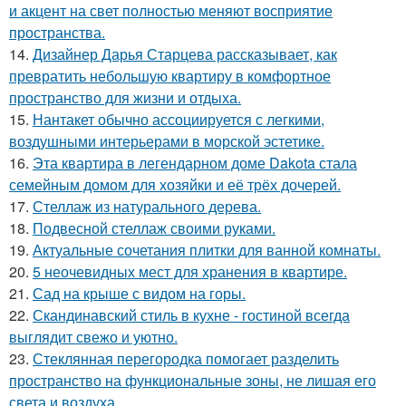
и акцент на свет полностью меняют восприятие
пространства.
14.
Дизайнер Дарья Старцева рассказывает, как
превратить небольшую квартиру в комфортное
пространство для жизни и отдыха.
15.
Нантакет обычно ассоциируется с легкими,
воздушными интерьерами в морской эстетике.
16.
Эта квартира в легендарном доме Dakota стала
семейным домом для хозяйки и её трёх дочерей.
17.
Стеллаж из натурального дерева.
18.
Подвесной стеллаж своими руками.
19.
Актуальные сочетания плитки для ванной комнаты.
20.
5 неочевидных мест для хранения в квартире.
21.
Сад на крыше с видом на горы.
22.
Скандинавский стиль в кухне - гостиной всегда
выглядит свежо и уютно.
23.
Стеклянная перегородка помогает разделить
пространство на функциональные зоны, не лишая его
света и воздуха.