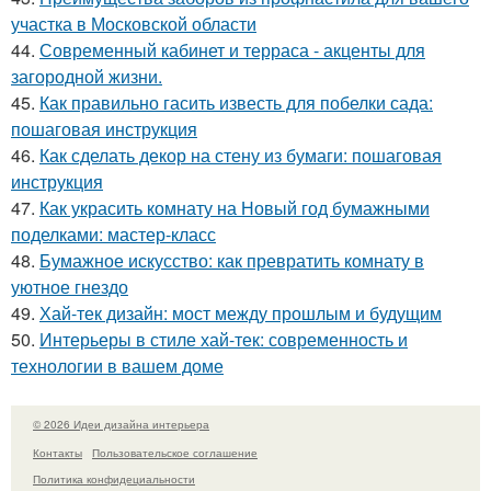
участка в Московской области
44.
Современный кабинет и терраса - акценты для
загородной жизни.
45.
Как правильно гасить известь для побелки сада:
пошаговая инструкция
46.
Как сделать декор на стену из бумаги: пошаговая
инструкция
47.
Как украсить комнату на Новый год бумажными
поделками: мастер-класс
48.
Бумажное искусство: как превратить комнату в
уютное гнездо
49.
Хай-тек дизайн: мост между прошлым и будущим
50.
Интерьеры в стиле хай-тек: современность и
технологии в вашем доме
© 2026 Идеи дизайна интерьера
Контакты
Пользовательское соглашение
Политика конфидециальности