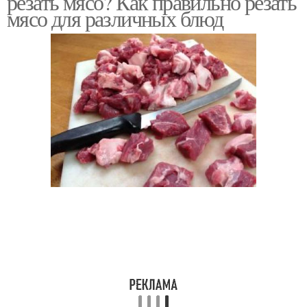
резать мясо? Как правильно резать
мясо для различных блюд