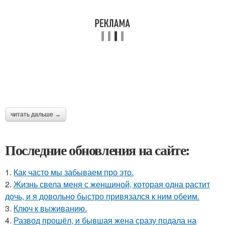
читать дальше →
Последние обновления на сайте:
1.
Как часто мы забываем про это.
2.
Жизнь свела меня с женщиной, которая одна растит
дочь, и я довольно быстро привязался к ним обеим.
3.
Ключ к выживанию.
4.
Развод прошёл, и бывшая жена сразу подала на