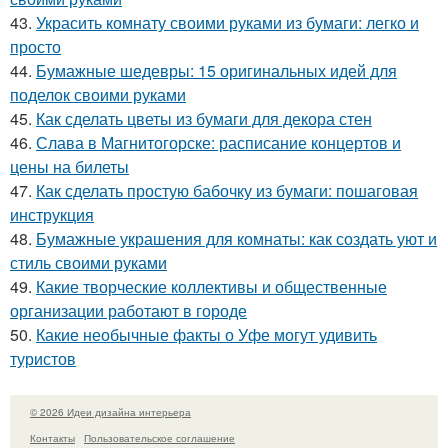
43.
Украсить комнату своими руками из бумаги: легко и
просто
44.
Бумажные шедевры: 15 оригинальных идей для
поделок своими руками
45.
Как сделать цветы из бумаги для декора стен
46.
Слава в Магнитогорске: расписание концертов и
цены на билеты
47.
Как сделать простую бабочку из бумаги: пошаговая
инструкция
48.
Бумажные украшения для комнаты: как создать уют и
стиль своими руками
49.
Какие творческие коллективы и общественные
организации работают в городе
50.
Какие необычные факты о Уфе могут удивить
туристов
© 2026 Идеи дизайна интерьера
Контакты
Пользовательское соглашение