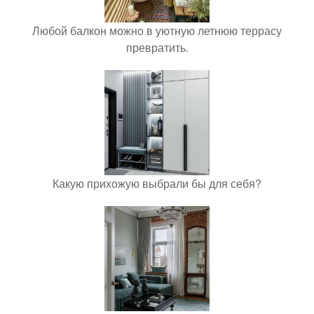
Любой балкон можно в уютную летнюю террасу
превратить.
Какую прихожую выбрали бы для себя?