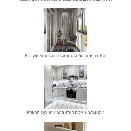
Какую лоджию выбрали бы для себя:
Какая кухня нравится вам больше?