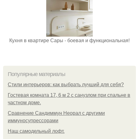
Кухня в квартире Сары - боевая и функциональная!
Популярные материалы
Стили интерьеров: как выбрать лучший для себя?
Гостевая комната 17, 6 м 2 с санузлом при спальне в
частном доме.
Сравнение Сандиммун Неорал с другими
иммуносупрессорами
Наш самодельный лофт.