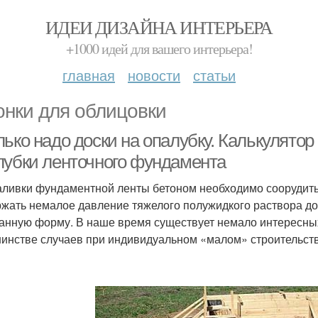
ИДЕИ ДИЗАЙНА ИНТЕРЬЕРА
+1000 идей для вашего интерьера!
главная
новости
статьи
онки для облицовки
ько надо доски на опалубку. Калькулятор
лубки ленточного фундамента
аливки фундаментной ленты бетоном необходимо соорудить
жать немалое давление тяжелого полужидкого раствора до 
анную форму. В наше время существует немало интересных 
инстве случаев при индивидуальном «малом» строительств