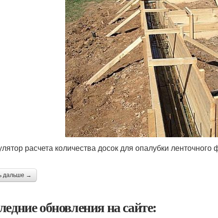
улятор расчета количества досок для опалубки ленточного
ь дальше →
ледние обновления на сайте: