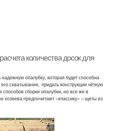
 расчета количества досок для
 надежную опалубку, которая будет способна
его схватывания, придать конструкции чёткую
способов сборки опалубки, но все же в
е хозяева предпочитают «классику» – щиты из