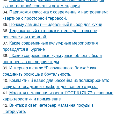
кухни-гостиной: советы и рекомендации
34.
Парижская классика с современным настроением:
квартира с просторной террасой.
35.
Почему ламинат — идеальный выбор для кухни
36.
Терракотовый оттенок в интерьере: стильное
решение для гостиной.
37.
Какие современные культурные мероприятия
проводятся в Кургане
38.
- Какие современные культурные объекты были
построены в последние годы
39.
Интерьер в стиле "Разрушенного Замка": как
соединить роскошь и брутальность.
40.
Компактный навес для бассейна из поликарбоната:
защита от осадков и комфорт для вашего отдыха
41.
Молотая негашеная известь ГОСТ 9179-77: основные
характеристики и применение
42.
Винтаж и свет: интерьер магазина посуды в
Петербурге.