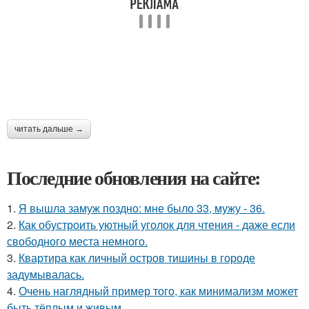
читать дальше →
Последние обновления на сайте:
1.
Я вышла замуж поздно: мне было 33, мужу - 36.
2.
Как обустроить уютный уголок для чтения - даже если
свободного места немного.
3.
Квартира как личный остров тишины в городе
задумывалась.
4.
Очень наглядный пример того, как минимализм может
быть тёплым и живым.