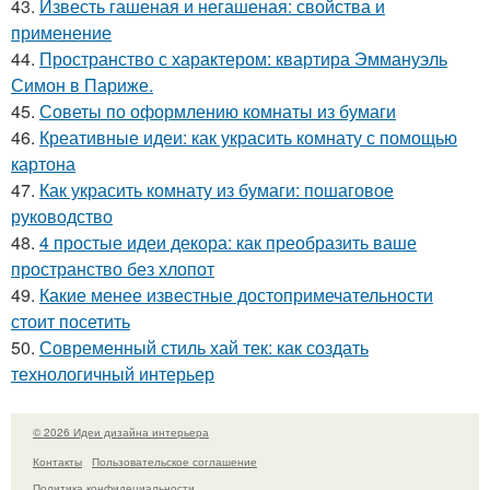
43.
Известь гашеная и негашеная: свойства и
применение
44.
Пространство с характером: квартира Эммануэль
Симон в Париже.
45.
Советы по оформлению комнаты из бумаги
46.
Креативные идеи: как украсить комнату с помощью
картона
47.
Как украсить комнату из бумаги: пошаговое
руководство
48.
4 простые идеи декора: как преобразить ваше
пространство без хлопот
49.
Какие менее известные достопримечательности
стоит посетить
50.
Современный стиль хай тек: как создать
технологичный интерьер
© 2026 Идеи дизайна интерьера
Контакты
Пользовательское соглашение
Политика конфидециальности