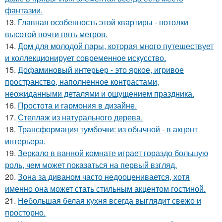
фантазии.
13.
Главная особенность этой квартиры - потолки
высотой почти пять метров.
14.
Дом для молодой пары, которая много путешествует
и коллекционирует современное искусство.
15.
Дофаминовый интерьер - это яркое, игривое
пространство, наполненное контрастами,
неожиданными деталями и ощущением праздника.
16.
Простота и гармония в дизайне.
17.
Стеллаж из натурального дерева.
18.
Трансформация тумбочки: из обычной - в акцент
интерьера.
19.
Зеркало в ванной комнате играет гораздо большую
роль, чем может показаться на первый взгляд.
20.
Зона за диваном часто недооценивается, хотя
именно она может стать стильным акцентом гостиной.
21.
Небольшая белая кухня всегда выглядит свежо и
просторно.