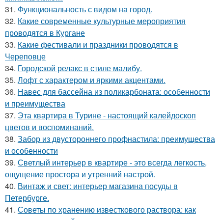
31.
Функциональность с видом на город.
32.
Какие современные культурные мероприятия
проводятся в Кургане
33.
Какие фестивали и праздники проводятся в
Череповце
34.
Городской релакс в стиле малибу.
35.
Лофт с характером и яркими акцентами.
36.
Навес для бассейна из поликарбоната: особенности
и преимущества
37.
Эта квартира в Турине - настоящий калейдоскоп
цветов и воспоминаний.
38.
Забор из двустороннего профнастила: преимущества
и особенности
39.
Светлый интерьер в квартире - это всегда легкость,
ощущение простора и утренний настрой.
40.
Винтаж и свет: интерьер магазина посуды в
Петербурге.
41.
Советы по хранению известкового раствора: как