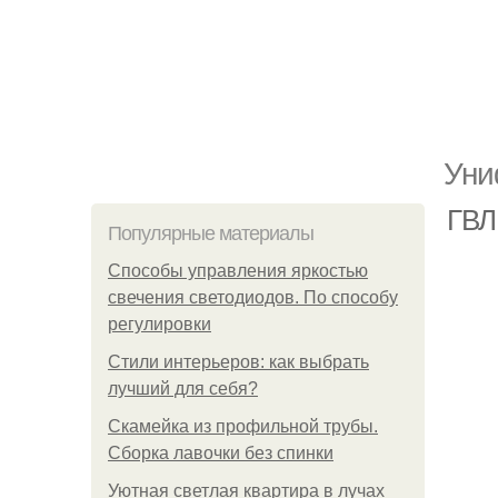
Уни
ГВЛ
Популярные материалы
Способы управления яркостью
свечения светодиодов. По способу
регулировки
Стили интерьеров: как выбрать
лучший для себя?
Скамейка из профильной трубы.
Сборка лавочки без спинки
Уютная светлая квартира в лучах