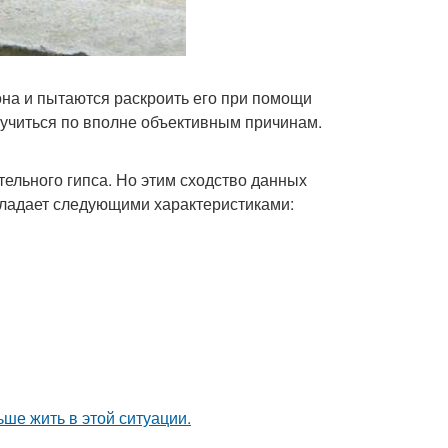
она и пытаются раскроить его при помощи
лучиться по вполне объективным причинам.
тельного гипса. Но этим сходство данных
обладает следующими характеристиками:
ьше жить в этой ситуации.