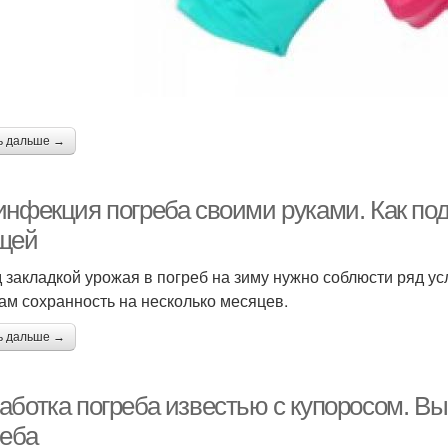
ь дальше →
инфекция погреба своими руками. Как под
щей
 закладкой урожая в погреб на зиму нужно соблюсти ряд у
ам сохранность на несколько месяцев.
ь дальше →
аботка погреба известью с купоросом. В
реба