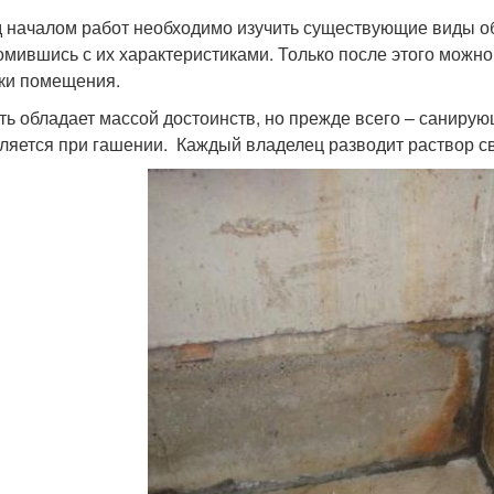
 началом работ необходимо изучить существующие виды об
омившись с их характеристиками. Только после этого можн
ки помещения.
ть обладает массой достоинств, но прежде всего – санир
ляется при гашении. Каждый владелец разводит раствор с