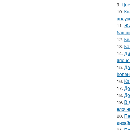
9.
Цве
10.
Кв
получ
11.
Жи
башни
12.
Кв
13.
Ка
14.
Ди
японс
15.
Да
Копен
16.
Ка
17.
До
18.
До
19.
В 
елочн
20.
Па
дизай
21.
Пр