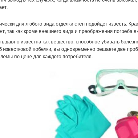
ает.
ически для любого вида отделки стен подойдет известь. К
нт, так как кроме внешнего вида и преображения погреба в
ть давно известна как вещество, способное убивать боле
б известковой побелки, вы одновременно решаете две проб
лемы по цене для каждого потребителя.