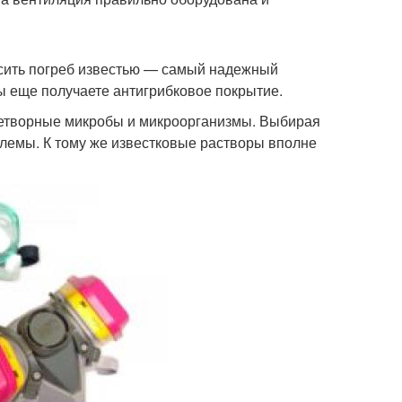
расить погреб известью — самый надежный
ы еще получаете антигрибковое покрытие.
знетворные микробы и микроорганизмы. Выбирая
лемы. К тому же известковые растворы вполне