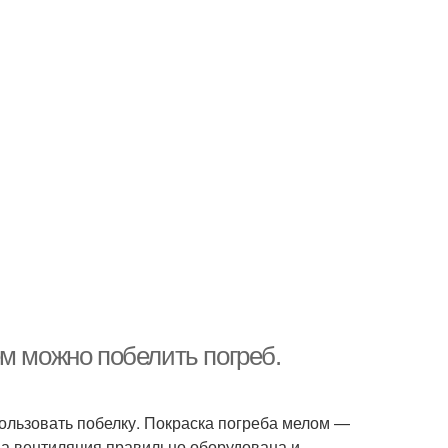
м можно побелить погреб.
пользовать побелку. Покраска погреба мелом —
, а вентиляция правильно оборудована и