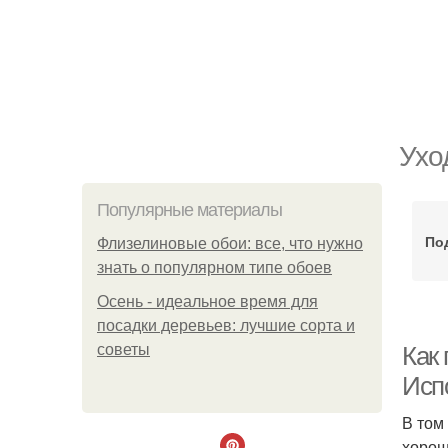
Ухо
Популярные материалы
По
Флизелиновые обои: все, что нужно
знать о популярном типе обоев
Осень - идеальное время для
посадки деревьев: лучшие сорта и
советы
Как
Исп
В том
хорош