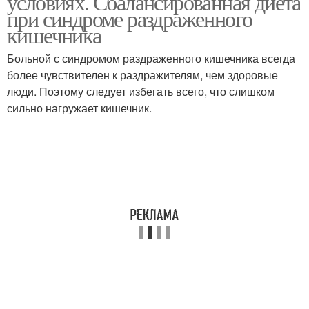
условиях. Сбалансированная диета
при синдроме раздраженного
кишечника
Больной с синдромом раздраженного кишечника всегда
более чувствителен к раздражителям, чем здоровые
люди. Поэтому следует избегать всего, что слишком
сильно нагружает кишечник.